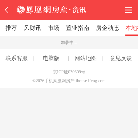
推荐
风财讯
市场
置业指南
房企动态
本地
加载中...
联系客服
电脑版
网站地图
意见反馈
京ICP证030609号
©2026手机凤凰网房产 ihouse.ifeng.com