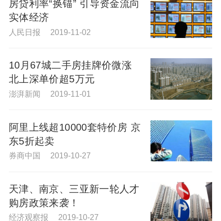
房贷利率“换锚” 引导资金流向
实体经济
人民日报 2019-11-02
10月67城二手房挂牌价微涨
北上深单价超5万元
澎湃新闻 2019-11-01
阿里上线超10000套特价房 京
东5折起卖
券商中国 2019-10-27
天津、南京、三亚新一轮人才
购房政策来袭！
经济观察报 2019-10-27