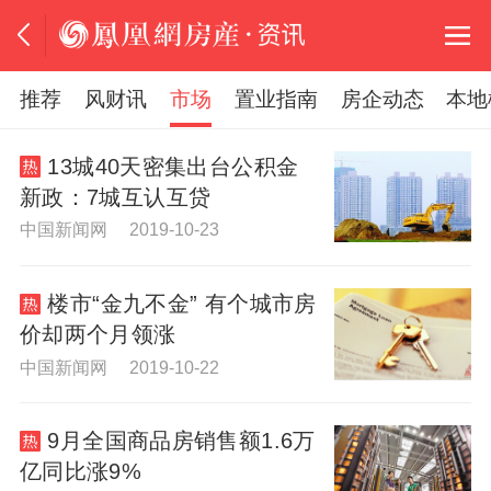
推荐
风财讯
市场
置业指南
房企动态
本地
13城40天密集出台公积金
新政：7城互认互贷
中国新闻网 2019-10-23
楼市“金九不金” 有个城市房
价却两个月领涨
中国新闻网 2019-10-22
9月全国商品房销售额1.6万
亿同比涨9%