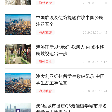
海外旅游
2019.08.06 15:00
中国驻埃及使馆提醒在埃中国公民
注意安全
海外旅游
2019.08.06 14:45
澳签证新规“示好”残疾人 向减少移
民歧视迈出一步
海外置业
2019.08.06 14:17
澳大利亚维州留学生数破纪录 中国
学生占主导位置
海外教育
2019.08.05 10:24
澳6座城市挺进QS最佳留学城市排名