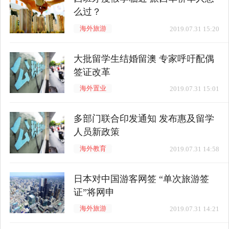
么过？
海外旅游
2019.07.31 15:20
大批留学生结婚留澳 专家呼吁配偶
签证改革
海外置业
2019.07.31 15:01
多部门联合印发通知 发布惠及留学
人员新政策
海外教育
2019.07.31 14:58
日本对中国游客网签 “单次旅游签
证”将网申
海外旅游
2019.07.31 14:21