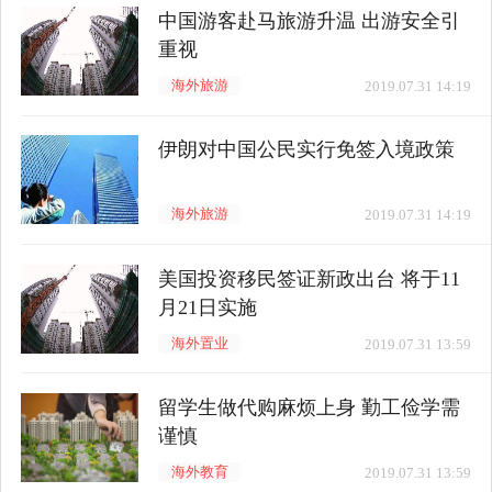
中国游客赴马旅游升温 出游安全引
重视
海外旅游
2019.07.31 14:19
伊朗对中国公民实行免签入境政策
海外旅游
2019.07.31 14:19
美国投资移民签证新政出台 将于11
月21日实施
海外置业
2019.07.31 13:59
留学生做代购麻烦上身 勤工俭学需
谨慎
海外教育
2019.07.31 13:59