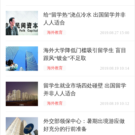
给“留学热”浇点冷水 出国留学并非
人人适合
海外教育
2019.08.27 15:00
海外大学降低门槛吸引留学生 盲目
跟风“镀金”不足取
海外教育
2019.08.19 10:14
留学生就业市场四处碰壁 出国留学
并非人人适合
海外教育
2019.08.19 10:12
外交部领保中心：暑期出境游应做
好充分的行前准备