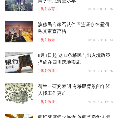
留学生点赞墨尔本
海外教育
2019.08.01 15:26
澳移民专家否认伴侣签证存在漏洞
称其审查严格
海外旅游
2019.07.31 16:34
8月1日起 这12条移民与出入境政策
措施在四川落地实施
海外置业
2019.07.31 16:26
荷兰一研究表明 有移民背景的年轻
人找工作更难
海外置业
2019.07.31 16:15
西班牙度假季临近 旅西华侨华人怎