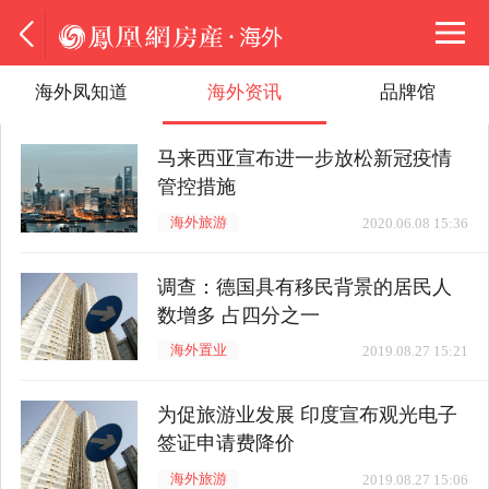
海外凤知道
海外资讯
品牌馆
马来西亚宣布进一步放松新冠疫情
管控措施
海外旅游
2020.06.08 15:36
调查：德国具有移民背景的居民人
数增多 占四分之一
海外置业
2019.08.27 15:21
为促旅游业发展 印度宣布观光电子
签证申请费降价
海外旅游
2019.08.27 15:06