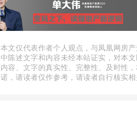
调公积金贷款额度
13个城市中，3城下调、1
：本文仅代表作者个人观点，与凤凰网房产
文中陈述文字和内容未经本站证实，对本文
贷款额度。
分内容、文字的真实性、完整性、及时性，
承诺，请读者仅作参考，请读者自行核实相
额度的三个城市分别为：北
锡。