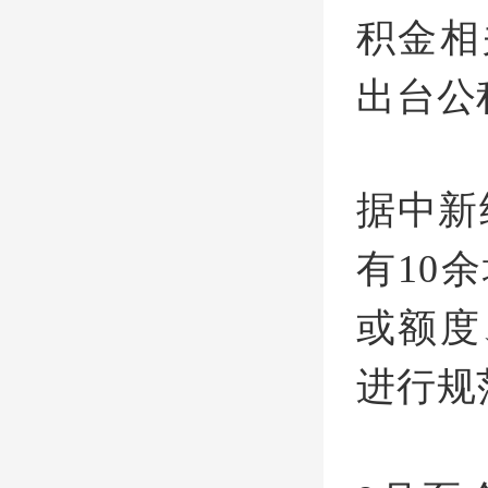
积金相
出台公
据中新
有10
或额度
进行规