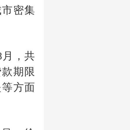
城市密集
8月，共
贷款期限
提等方面