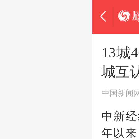
13
城互
中国新闻
中新经
年以来