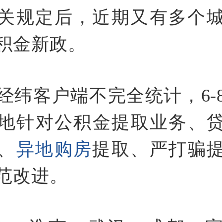
关规定后，近期又有多个
积金新政。
经纬客户端不完全统计，6-
余地针对公积金提取业务、
、
异地购房
提取、严打骗
范改进。