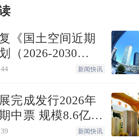
读
必须连续正常缴存住房公积
，个人住房公积金贷款最
复《国土空间近期
适当调低单身职工贷款最高
（2026-2030
、已婚职工50万元。缴存职
:44
新闻快讯
套住房或申请第二次住房
最低首付款比例为60%。
展完成发行2026年
期中票 规模8.6亿元
14%
定，夫妻双方正常缴存住
:39
新闻快讯