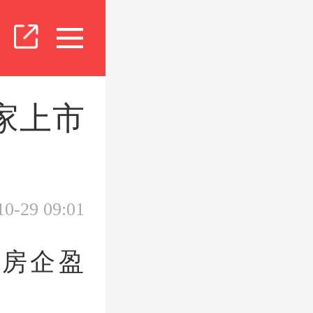
家上市
10-29 09:01
市房企盈