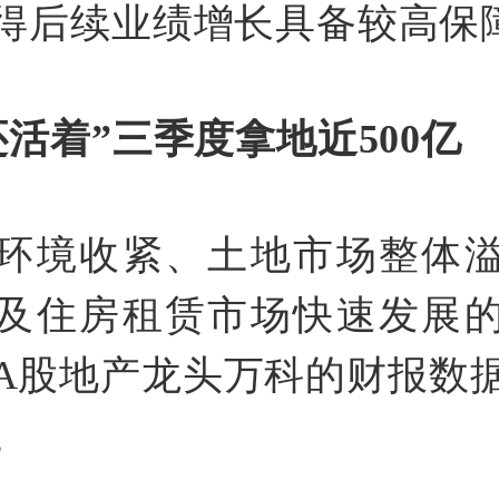
得后续业绩增长具备较高保
还活着”三季度拿地近500亿
环境收紧、土地市场整体
及住房租赁市场快速发展
A股地产龙头万科的财报数
。