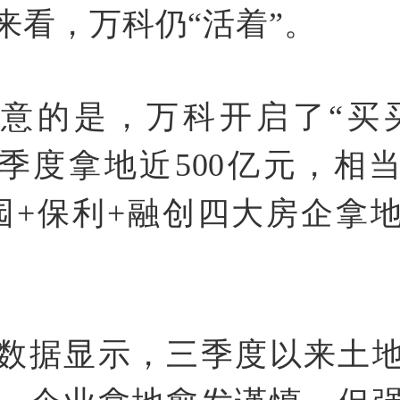
来看，万科仍“活着”。
意的是，万科开启了“买
季度拿地近500亿元，相
园+保利+融创四大房企拿
数据显示，三季度以来土