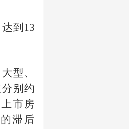
达到13
，大型、
速分别约
中型上市房
的滞后