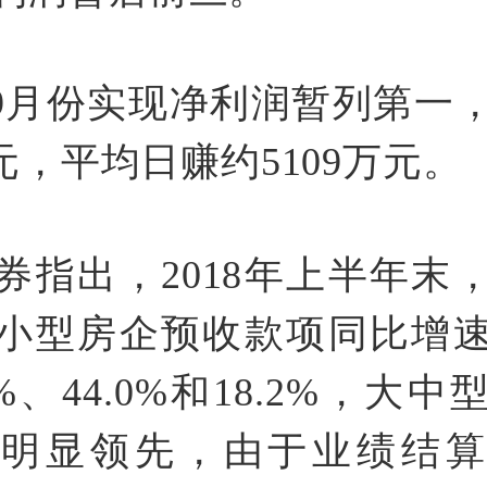
-9月份实现净利润暂列第一，
亿元，平均日赚约5109万元。
券指出，2018年上半年末
小型房企预收款项同比增
6%、44.0%和18.2%，大
速明显领先，由于业绩结算