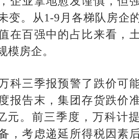
，企业拿地愈发谨慎，但
未变。从1-9月各梯队房企
值在百强中的占比来看，
规模房企。
万科三季报预警了跌价可能。
度报告末，集团存货跌价
.4亿元。前三季度，万科计
备，考虑递延所得税因素