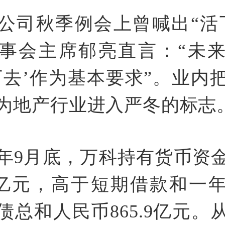
公司秋季例会上曾喊出“活
事会主席郁亮直言：“未
下去’作为基本要求”。业内
为地产行业进入严冬的标志
年9月底，万科持有货币资
7.7亿元，高于短期借款和一
债总和人民币865.9亿元。