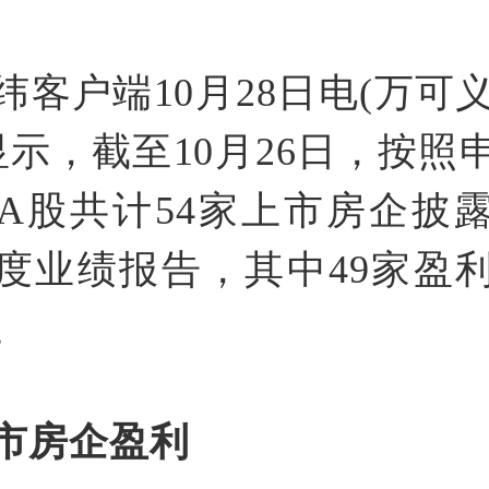
客户端10月28日电(万可义
显示，截至10月26日，按照
A股共计54家上市房企披露了
度业绩报告，其中49家盈
。
市房企盈利