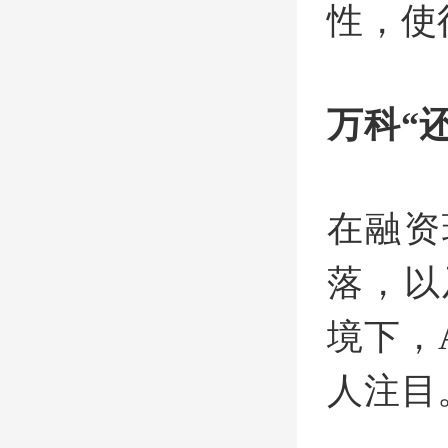
性，使
万科“
在融资
落，以
境下，
人注目