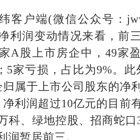
纬客户端(微信公众号：jwvi
净利润变动情况来看，前
4家A股上市房企中，49家
%；5家亏损，占比为9%。此
企归属于上市公司股东的净
，净利润超过10亿元的目前有
万科、绿地控股、招商蛇口
利润暂居前三。