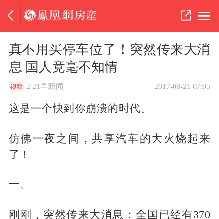
真不用买停车位了！突然传来大消
息 国人竟毫不知情
21早新闻
2
2017-08-21 07:05
这是一个快到你崩溃的时代。
仿佛一夜之间，共享汽车的大火烧起来
了！
一、
刚刚，突然传来大消息：全国已经有370